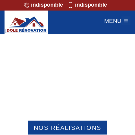
indisponible
indisponible
MENU
Professionnel de la maçonnerie
Boubiers 60240
NOS RÉALISATIONS