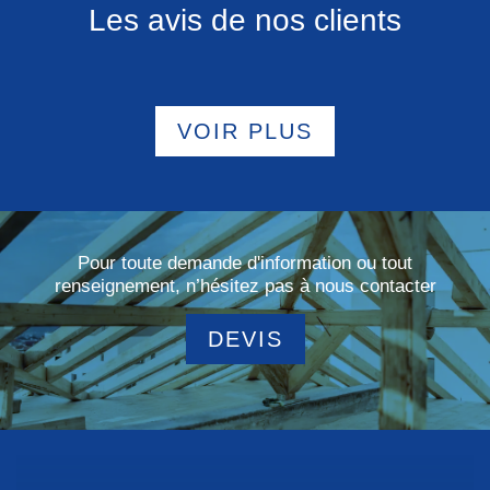
Les avis de nos clients
VOIR PLUS
Pour toute demande d'information ou tout
renseignement, n’hésitez pas à nous contacter
DEVIS