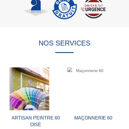
NOS SERVICES
ARTISAN PEINTRE 60
MAÇONNERIE 60
OISE