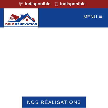
indisponible
indisponible
MENU
Professionnel de la maçonnerie
Blicourt 60860
NOS RÉALISATIONS