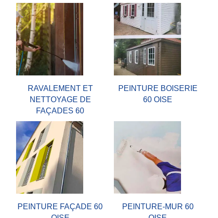
RAVALEMENT ET
PEINTURE BOISERIE
NETTOYAGE DE
60 OISE
FAÇADES 60
PEINTURE FAÇADE 60
PEINTURE-MUR 60
OISE
OISE