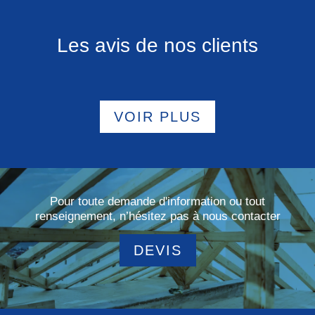
Les avis de nos clients
VOIR PLUS
Pour toute demande d'information ou tout
renseignement, n’hésitez pas à nous contacter
DEVIS