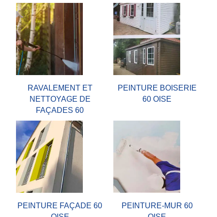
RAVALEMENT ET
PEINTURE BOISERIE
NETTOYAGE DE
60 OISE
FAÇADES 60
PEINTURE FAÇADE 60
PEINTURE-MUR 60
OISE
OISE