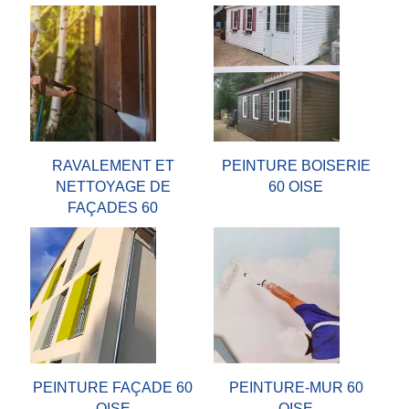
RAVALEMENT ET
PEINTURE BOISERIE
NETTOYAGE DE
60 OISE
FAÇADES 60
PEINTURE FAÇADE 60
PEINTURE-MUR 60
OISE
OISE