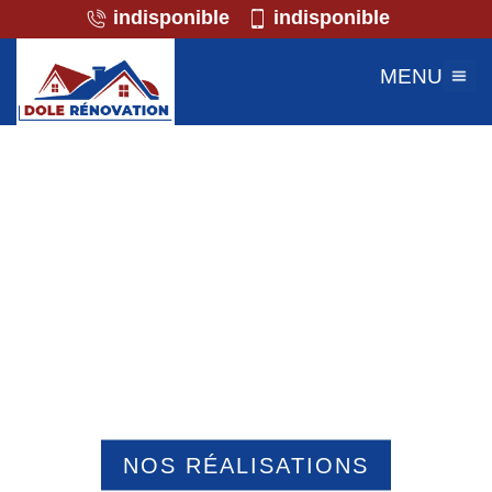
indisponible
indisponible
MENU
Professionnel de la maçonnerie
Berlancourt 60640
NOS RÉALISATIONS