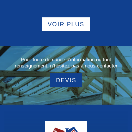
VOIR PLUS
Pour toute demande d'information ou tout
renseignement, n’hésitez pas à nous contacter
DEVIS