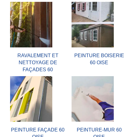
RAVALEMENT ET
PEINTURE BOISERIE
NETTOYAGE DE
60 OISE
FAÇADES 60
PEINTURE FAÇADE 60
PEINTURE-MUR 60
OISE
OISE