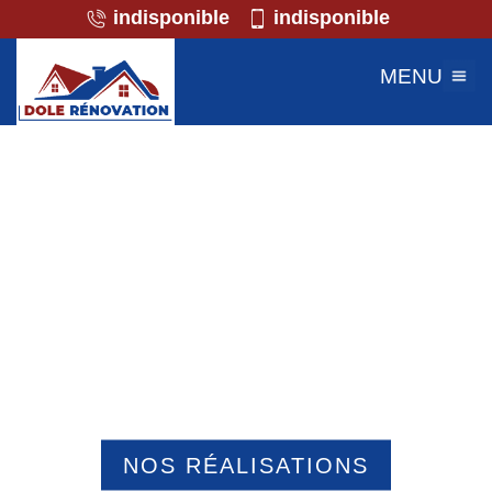
indisponible
indisponible
MENU
Professionnel de la maçonnerie Belle
Eglise 60540
NOS RÉALISATIONS