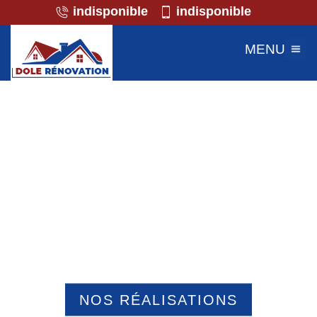
indisponible
indisponible
MENU
Professionnel de la maçonnerie
Beauvais 60000
NOS RÉALISATIONS