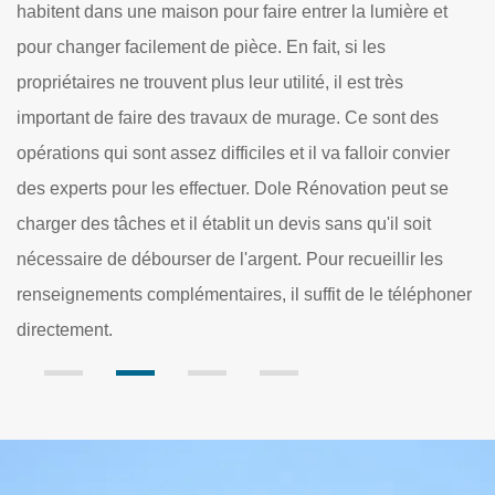
et
matériaux de maçonnerie. Ce qui peut être important pour
l’achat de briques colorées et personnalisées de tailles
avec des formes uniques. Nos relations de longue date
s
avec nos fournisseurs de matériaux pour la maçonnerie s
er
60000 nous permettent d’obtenir les fournitures utiles à pr
se
réduits dans des délais de livraison courts. Nous sommes
convaincus que nous pouvons vous fournir le matériel
s
approprié pour respecter votre maison et votre budget.
honer