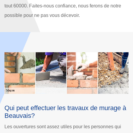
tout 60000. Faites-nous confiance, nous ferons de notre
possible pour ne pas vous décevoir.
ge à
Les fournisseurs de notre entreprise de
maçonnerie Dole Rénovation
ui
Nous communiquons bien avec les fabricants de nos