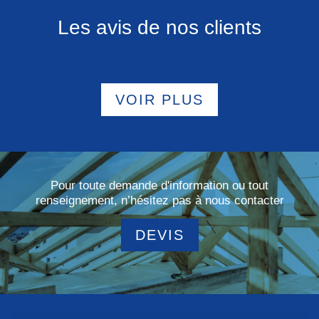
Les avis de nos clients
VOIR PLUS
Pour toute demande d'information ou tout
renseignement, n’hésitez pas à nous contacter
DEVIS