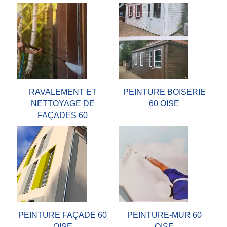
RAVALEMENT ET
PEINTURE BOISERIE
NETTOYAGE DE
60 OISE
FAÇADES 60
PEINTURE FAÇADE 60
PEINTURE-MUR 60
OISE
OISE