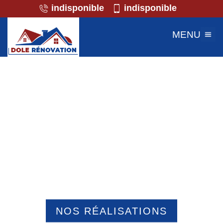
indisponible
indisponible
MENU
Professionnel de la maçonnerie
Allonne 60000
NOS RÉALISATIONS