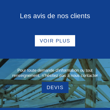
Les avis de nos clients
VOIR PLUS
Pour toute demande d'information ou tout
renseignement, n’hésitez pas à nous contacter
DEVIS