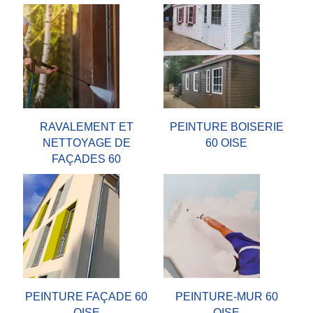
RAVALEMENT ET
PEINTURE BOISERIE
NETTOYAGE DE
60 OISE
FAÇADES 60
PEINTURE FAÇADE 60
PEINTURE-MUR 60
OISE
OISE