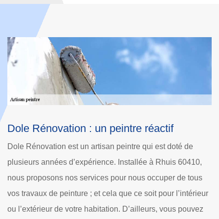
Dole Rénovation : un peintre réactif
D
c
Dole Rénovation est un artisan peintre qui est doté de
 ;
Si
plusieurs années d’expérience. Installée à Rhuis 60410,
ha
nous proposons nos services pour nous occuper de tous
en
vos travaux de peinture ; et cela que ce soit pour l’intérieur
Et
ou l’extérieur de votre habitation. D’ailleurs, vous pouvez