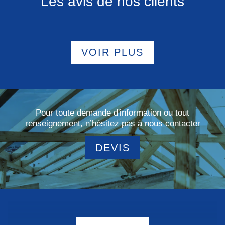
Les avis de nos clients
VOIR PLUS
Pour toute demande d'information ou tout
renseignement, n’hésitez pas à nous contacter
DEVIS