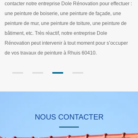
r.
no
contacter notre entreprise Dole Rénovation pour effectuer :
on
gr
une peinture de boiserie, une peinture de façade, une
e
pe
peinture de mur, une peinture de toiture, une peinture de
le
bâtiment, etc. Très réactif, notre entreprise Dole
qu
Rénovation peut intervenir à tout moment pour s’occuper
no
de vos travaux de peinture à Rhuis 60410.
NOUS CONTACTER